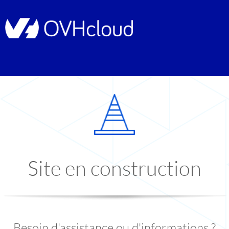
Site en construction
Besoin d'assistance ou d'informations ?